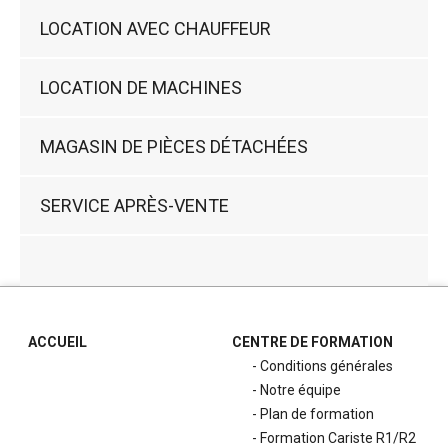
LOCATION AVEC CHAUFFEUR
LOCATION DE MACHINES
MAGASIN DE PIÈCES DÉTACHÉES
SERVICE APRÈS-VENTE
ACCUEIL
CENTRE DE FORMATION
Conditions générales
Notre équipe
Plan de formation
Formation Cariste R1/R2