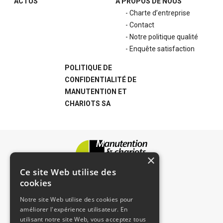
ACTUS
A PROPOS DE NOUS
Charte d’entreprise
Contact
Notre politique qualité
Enquête satisfaction
POLITIQUE DE
CONFIDENTIALITÉ DE
MANUTENTION ET
CHARIOTS SA
×
Ce site Web utilise des
cookies
Notre site Web utilise des cookies pour
améliorer l'expérience utilisateur. En
utilisant notre site Web, vous acceptez tous